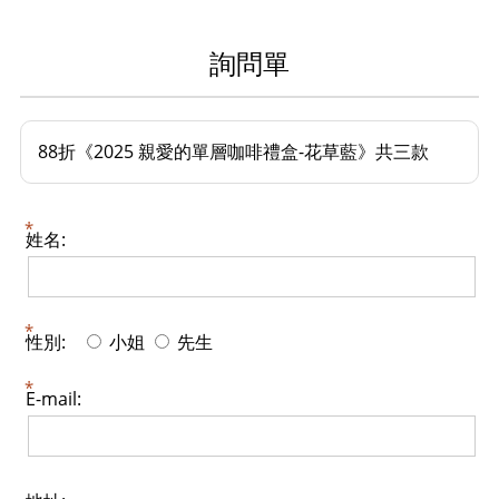
詢問單
88折《2025 親愛的單層咖啡禮盒-花草藍》共三款
姓名:
性別:
小姐
先生
E-mail: