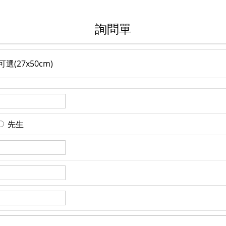
詢問單
(27x50cm)
先生