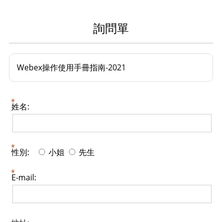
詢問單
Webex操作使用手冊指南-2021
姓名:
性別:
小姐
先生
E-mail: