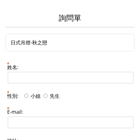
詢問單
日式吊燈-秋之戀
姓名:
性別:
小姐
先生
E-mail: