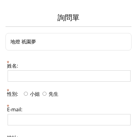
詢問單
地燈 祇園夢
姓名:
性別:
小姐
先生
E-mail: