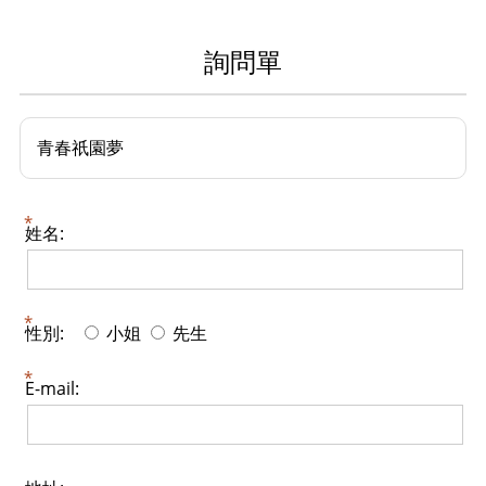
詢問單
青春祇園夢
姓名:
性別:
小姐
先生
E-mail: