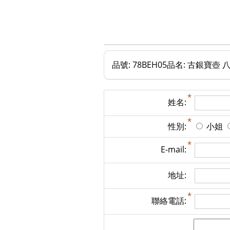
品號: 78BEH05品名: 古銀寶壺
姓名:
性別:
小姐
E-mail:
地址:
聯絡電話: