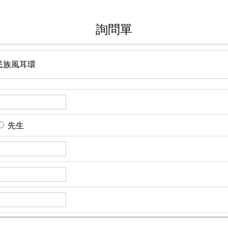
詢問單
民族風耳環
先生