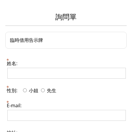
詢問單
臨時借用告示牌
姓名:
性別:
小姐
先生
E-mail: