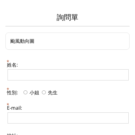
詢問單
颱風動向圖
姓名:
性別:
小姐
先生
E-mail: