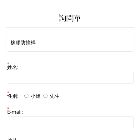
詢問單
橡膠防撞桿
姓名:
性別:
小姐
先生
E-mail: