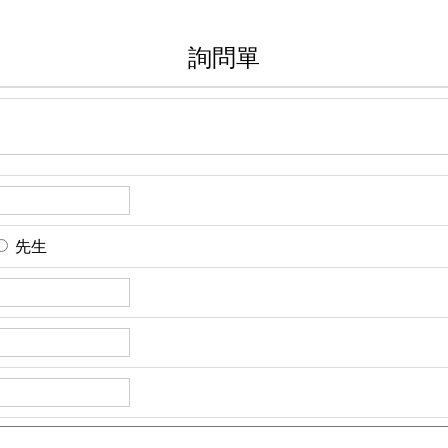
詢問單
先生