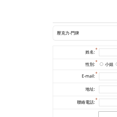
壓克力-門牌
姓名:
性別:
小姐
E-mail:
地址:
聯絡電話: