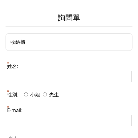
詢問單
收納櫃
姓名:
性別:
小姐
先生
E-mail: