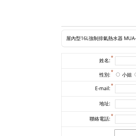
屋內型16L強制排氣熱水器 MUA-C
姓名:
性別:
小姐
E-mail:
地址:
聯絡電話: