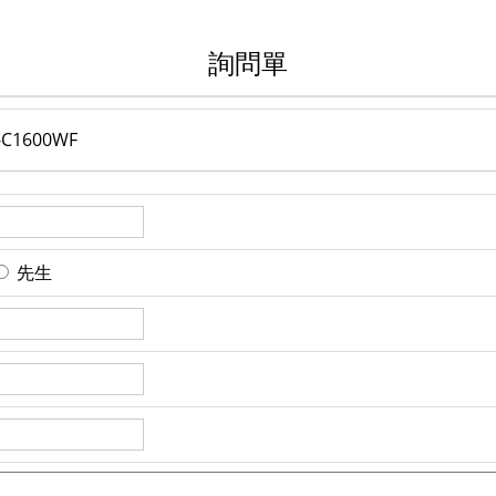
詢問單
1600WF
先生