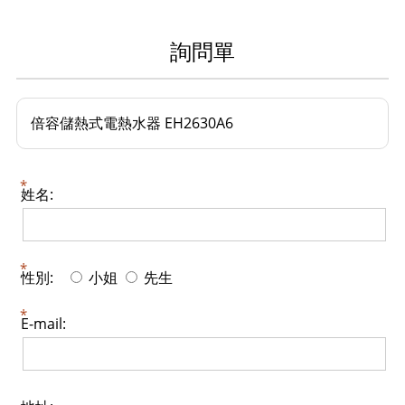
詢問單
倍容儲熱式電熱水器 EH2630A6
姓名:
性別:
小姐
先生
E-mail: