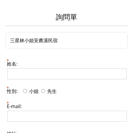
詢問單
三星林小姐安農溪民宿
姓名:
性別:
小姐
先生
E-mail: