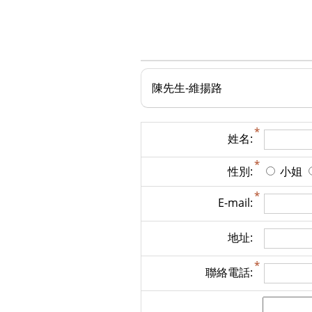
陳先生-維揚路
姓名:
性別:
小姐
E-mail:
地址:
聯絡電話: