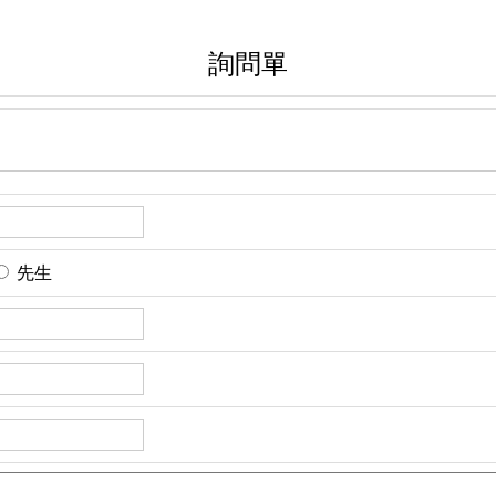
詢問單
先生