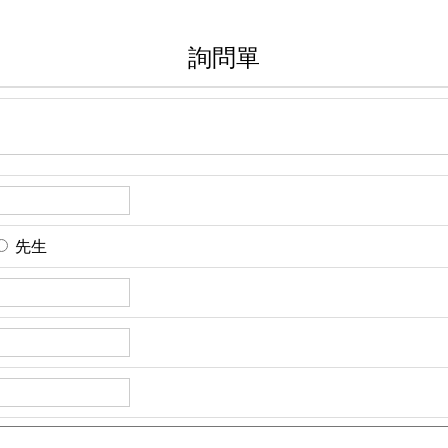
詢問單
先生