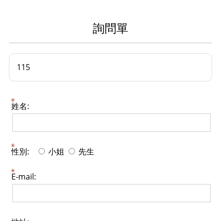
詢問單
115
姓名:
性別:
小姐
先生
E-mail: