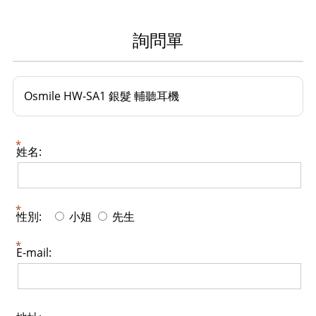
詢問單
​Osmile HW-SA1 銀髮 輔聽耳機
姓名:
性別:
小姐
先生
E-mail: