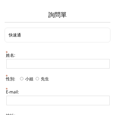
詢問單
快速通
姓名:
性別:
小姐
先生
E-mail: