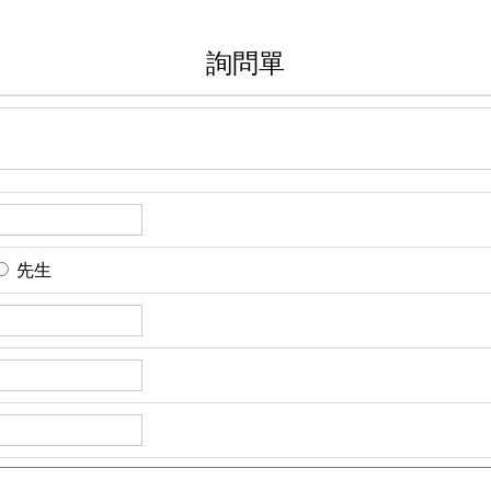
詢問單
先生