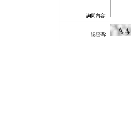
詢問內容:
認證碼: