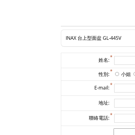
INAX 台上型面盆 GL-445V
姓名:
性別:
小姐
E-mail:
地址:
聯絡電話: