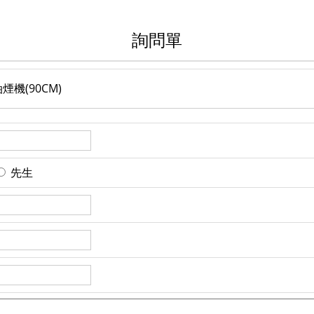
詢問單
煙機(90CM)
先生