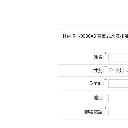
林內 RH-9036AS 蒸氣式水洗排油
姓名:
性別:
小姐
E-mail:
地址:
聯絡電話: