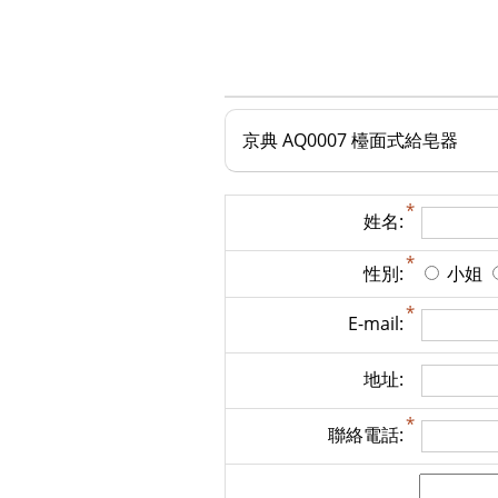
京典 AQ0007 檯面式給皂器
姓名:
性別:
小姐
E-mail:
地址:
聯絡電話: