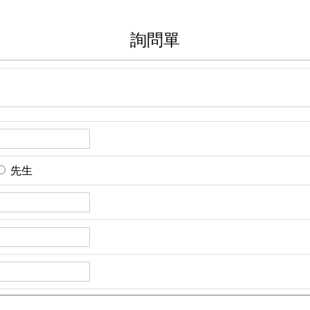
詢問單
先生