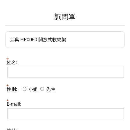
詢問單
京典 HP0060 開放式收納架
姓名:
性別:
小姐
先生
E-mail: