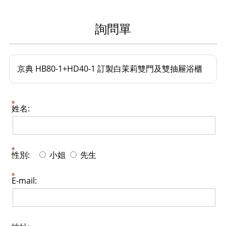
詢問單
京典 HB80-1+HD40-1 訂製白茉莉雙門及雙抽屜浴櫃
姓名:
性別:
小姐
先生
E-mail: