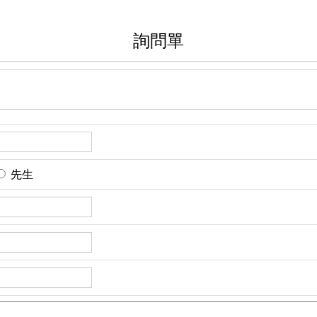
詢問單
先生