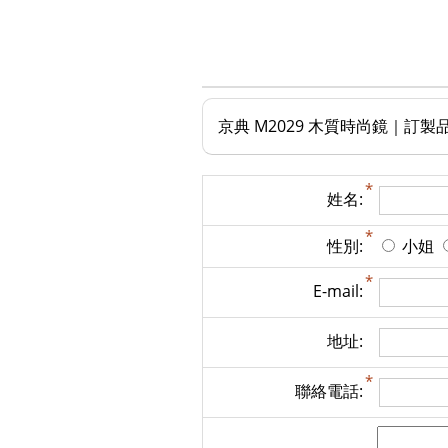
京典 M2029 木質時尚鏡｜訂製
姓名:
性別:
小姐
E-mail:
地址:
聯絡電話: