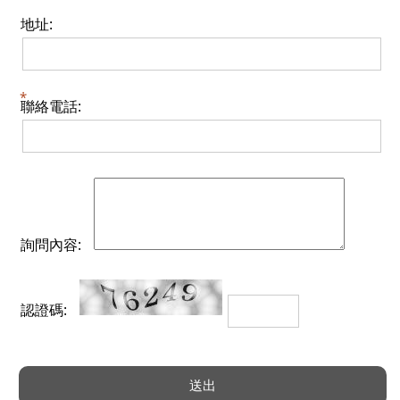
地址:
聯絡電話:
詢問內容:
認證碼: