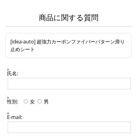
商品に関する質問
[idea-auto] 超強力カーボンファイバーパターン滑り
止めシート
氏名:
性別:
女
男
E-mail: