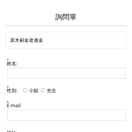
詢問單
原木刷金老邊桌
姓名:
性別:
小姐
先生
E-mail: