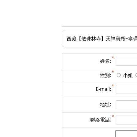
西藏【敏珠林寺】天神寶瓶~寧瑪
姓名:
性別:
小姐
E-mail:
地址:
聯絡電話: