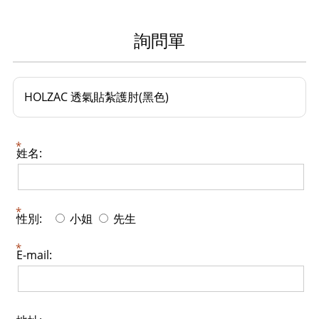
詢問單
HOLZAC 透氣貼紮護肘(黑色)
姓名:
性別:
小姐
先生
E-mail: