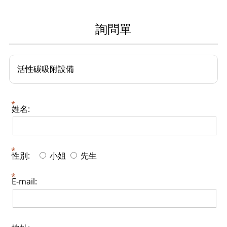
詢問單
活性碳吸附設備
姓名:
性別:
小姐
先生
E-mail: