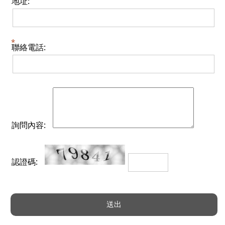
地址:
聯絡電話:
詢問內容:
認證碼: