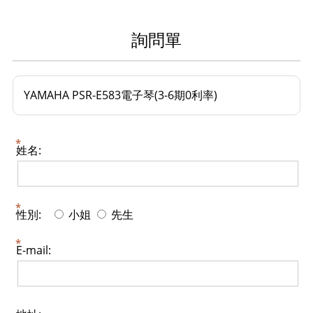
詢問單
YAMAHA PSR-E583電子琴(3-6期0利率)
姓名:
性別:
小姐
先生
E-mail: