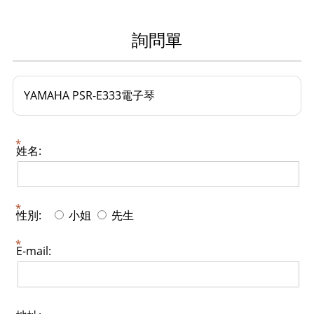
詢問單
YAMAHA PSR-E333電子琴
姓名:
性別:
小姐
先生
E-mail: