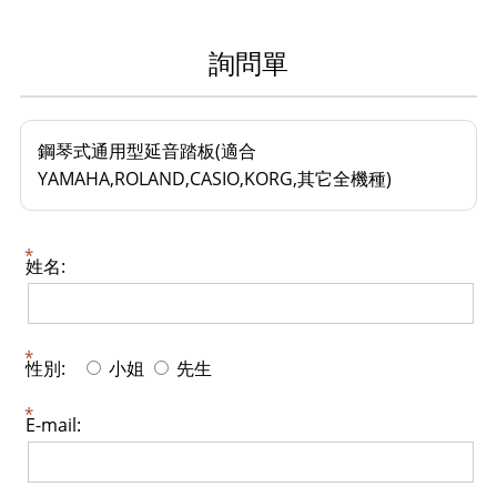
詢問單
鋼琴式通用型延音踏板(適合
YAMAHA,ROLAND,CASIO,KORG,其它全機種)
姓名:
性別:
小姐
先生
E-mail: