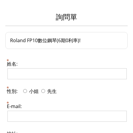
詢問單
Roland FP10數位鋼琴(6期0利率)!
姓名:
性別:
小姐
先生
E-mail: