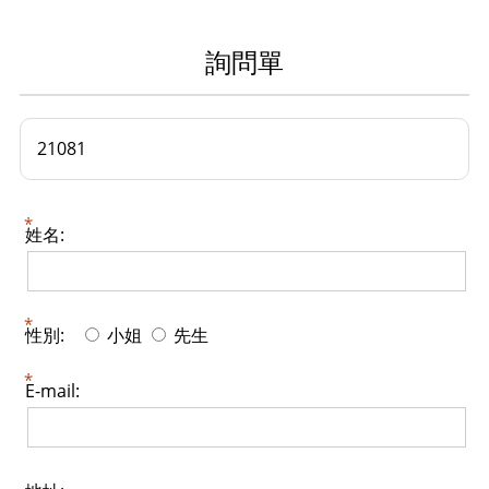
詢問單
21081
姓名:
性別:
小姐
先生
E-mail: