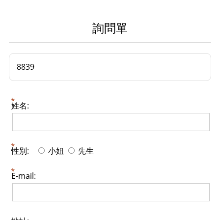
詢問單
8839
姓名:
性別:
小姐
先生
E-mail: