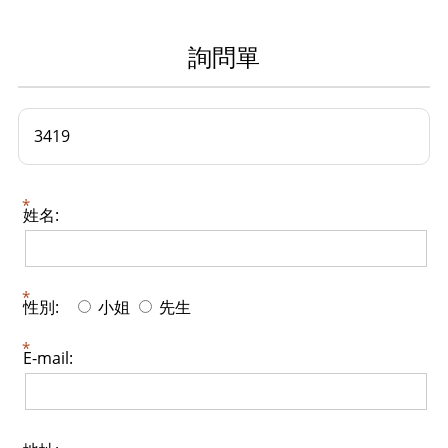
詢問單
3419
姓名:
性別:
小姐
先生
E-mail: