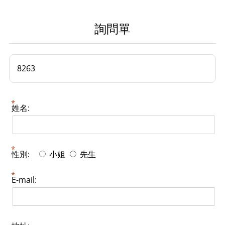
詢問單
8263
姓名:
性別:
小姐
先生
E-mail: