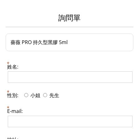
詢問單
薔薇 PRO 持久型黑膠 5ml
姓名:
性別:
小姐
先生
E-mail: