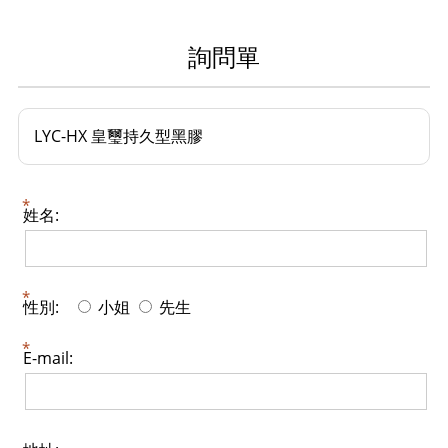
詢問單
LYC-HX 皇璽持久型黑膠
姓名:
性別:
小姐
先生
E-mail: