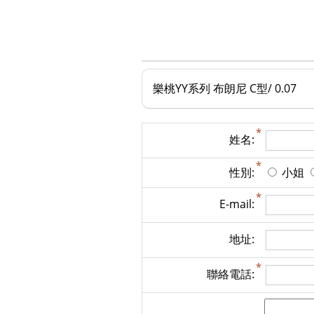
樂桃YY系列 布朗尼 C型/ 0.07
姓名:
性別:
小姐
E-mail:
地址:
聯絡電話: