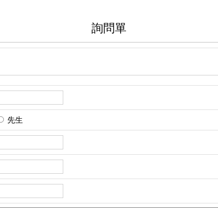
詢問單
先生