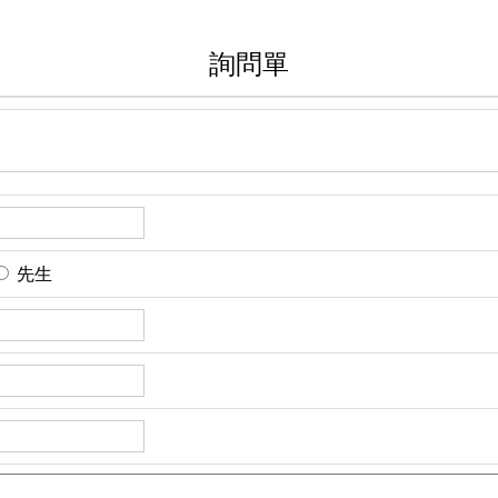
詢問單
先生