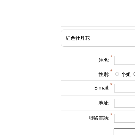
紅色牡丹花
姓名:
性別:
小姐
E-mail:
地址:
聯絡電話: