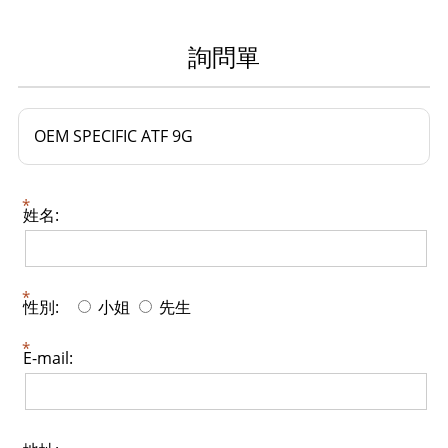
詢問單
OEM SPECIFIC ATF 9G
姓名:
性別:
小姐
先生
E-mail: