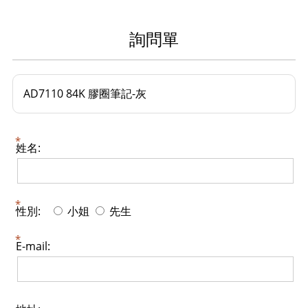
詢問單
AD7110 84K 膠圈筆記-灰
姓名:
性別:
小姐
先生
E-mail: