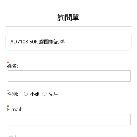
詢問單
AD7108 50K 膠圈筆記-藍
姓名:
性別:
小姐
先生
E-mail: