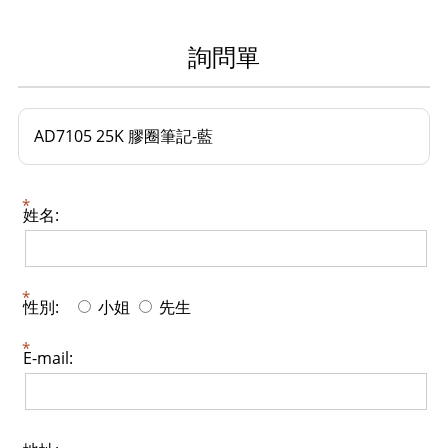
詢問單
AD7105 25K 膠圈筆記-藍
姓名:
性別:
小姐
先生
E-mail: